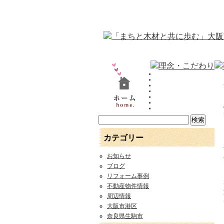
カテゴリー
お知らせ
ブログ
リフォーム事例
不動産物件情報
周辺情報
大阪市港区
奈良県生駒市