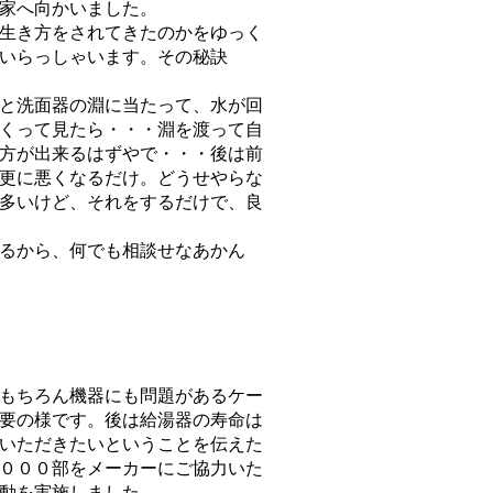
家へ向かいました。
生き方をされてきたのかをゆっく
いらっしゃいます。その秘訣
と洗面器の淵に当たって、水が回
くって見たら・・・淵を渡って自
方が出来るはずやで・・・後は前
更に悪くなるだけ。どうせやらな
多いけど、それをするだけで、良
るから、何でも相談せなあかん
もちろん機器にも問題があるケー
要の様です。後は給湯器の寿命は
いただきたいということを伝えた
０００部をメーカーにご協力いた
動を実施しました。