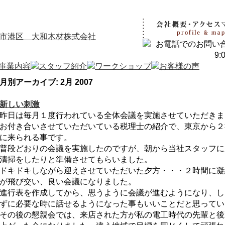
月別アーカイブ:
2月 2007
新しい刺激
昨日は毎月１度行われている全体会議を実施させていただきま
お付き合いさせていただいている税理士の紹介で、東京から２
に来られる事です。
普段どおりの会議を実施したのですが、朝から当社スタッフに
清掃をしたりと準備させてもらいました。
ドキドキしながら迎えさせていただいた夕方・・・２時間に凝
が飛び交い、良い会議になりました。
進行表を作成してから、思うように会議が進むようになり、し
ずに必要な時に話せるようになった事もいいことだと思ってい
その後の懇親会では、来店された方が私の電工時代の先輩と後