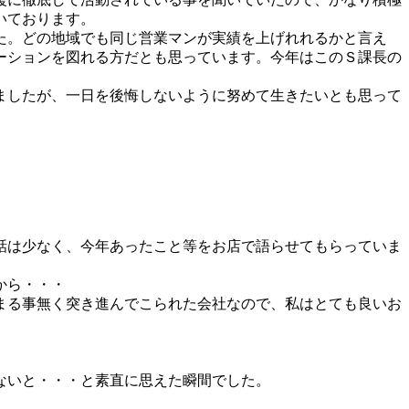
いております。
た。どの地域でも同じ営業マンが実績を上げれれるかと言え
ーションを図れる方だとも思っています。今年はこのＳ課長の
ましたが、一日を後悔しないように努めて生きたいとも思って
話は少なく、今年あったこと等をお店で語らせてもらっていま
から・・・
まる事無く突き進んでこられた会社なので、私はとても良いお
ないと・・・と素直に思えた瞬間でした。