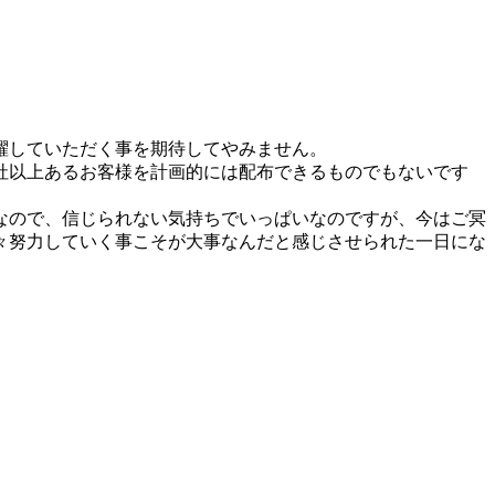
躍していただく事を期待してやみません。
社以上あるお客様を計画的には配布できるものでもないです
なので、信じられない気持ちでいっぱいなのですが、今はご冥
々努力していく事こそが大事なんだと感じさせられた一日にな