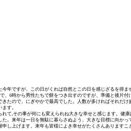
た今年ですが、この日がくれば自然とこの日を感じざるを得ま
ので、6時から男性たちで餅をつき出すのですが、準備と後片付
できたので、にぎやかで最高でした。人数が多ければそれだけ
います。
られて,その事が何にも変えられね大きな幸せと感じます。健康
した。来年は一日を無駄に暮らさぬよう、大きな目標に向かっ
謝申し上げます。来年も皆様によき幸せがたくさんありますこ