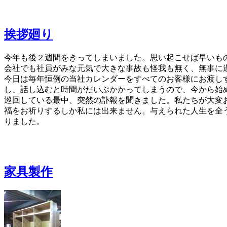
挨拶廻り
今年も後２週間をきってしまいました。思い起こせば早いも
会社でも社員がみな元気で大きな事故も怪我も無く、無事に
今日は毎年恒例の当社カレンダーをすべてのお客様にお渡し
し、話し込むと時間がだいぶかかってしまうので、今から始
巡回している最中、突然の訃報を聞きました。私たちが大変
福をお祈りするしか私には出来ません。与えられた人生を全
りました。
家具製作