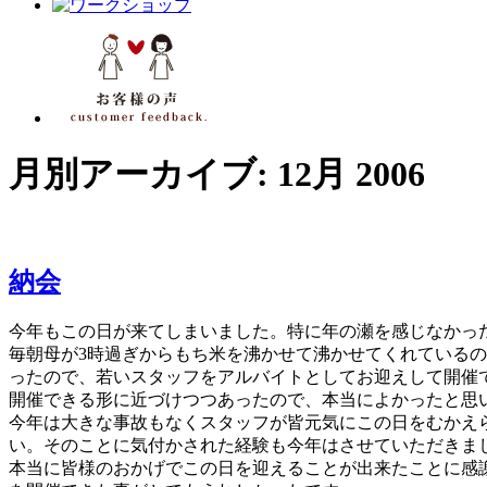
月別アーカイブ:
12月 2006
納会
今年もこの日が来てしまいました。特に年の瀬を感じなかっ
毎朝母が3時過ぎからもち米を沸かせて沸かせてくれている
ったので、若いスタッフをアルバイトとしてお迎えして開催
開催できる形に近づけつつあったので、本当によかったと思
今年は大きな事故もなくスタッフが皆元気にこの日をむかえ
い。そのことに気付かされた経験も今年はさせていただきま
本当に皆様のおかげでこの日を迎えることが出来たことに感