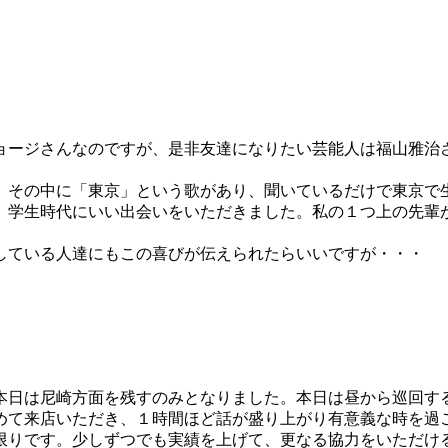
ョージさんなのですが、是非友達になりたい芸能人は福山雅治
。その中に「東京」という歌があり、聞いているだけで東京で
、学生時代にいい出会いをいただきました。私の１つ上の先輩
している人達にもこの喜びが伝えられたらいいですが・・・
本日は尼崎方面を残すのみとなりました。本日は昼から巡回す
めて来店いただき、１時間ほど話が盛り上がり有意義な時を過
限りです。少しずつでも実績を上げて、更なる協力をいただけ