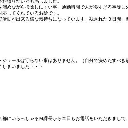
杯頑張りたいとも感じました。
を溜めながら掃除しにくい事、通勤時間で人が多すぎる事等こ
対応してくれているお陰です。
で活動が出来る様な気持ちになっています。残された３日間、
ケジュールは守らない事はありません。（自分で決めたすべき
てしまいました・・・
京都にいらっしゃるＭ課長から本日もお電話をいただきまして