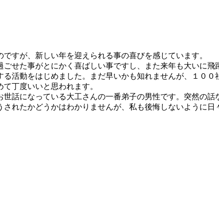
のですが、新しい年を迎えられる事の喜びを感じています。
過ごせた事がとにかく喜ばしい事ですし、また来年も大いに飛
する活動をはじめました。まだ早いかも知れませんが、１００
めて丁度いいと思われます。
お世話になっている大工さんの一番弟子の男性です。突然の話
うされたかどうかはわかりませんが、私も後悔しないように日