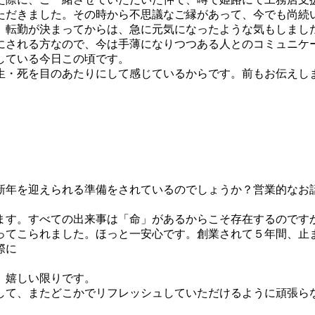
ただきました。その時から不思議なご縁があって、今でも尚続
、転勤が決まってからは、急に元気になったような気もしまし
にされる方なので、今は手薄になりつつある人とのコミュニケ
している今日この頃です。
生・死を目のあたりにして感じているからです。前もお伝えし
新年を迎えられる準備をされているのでしょうか？営業的なお
ます。すべての出来事は「命」があるからこそ存在するのです
ってこられました。ほっと一安心です。創業されて５年間、止
際に
。嬉しい限りです。
して、またどこかでリフレッシュしていただけるように頑張ら