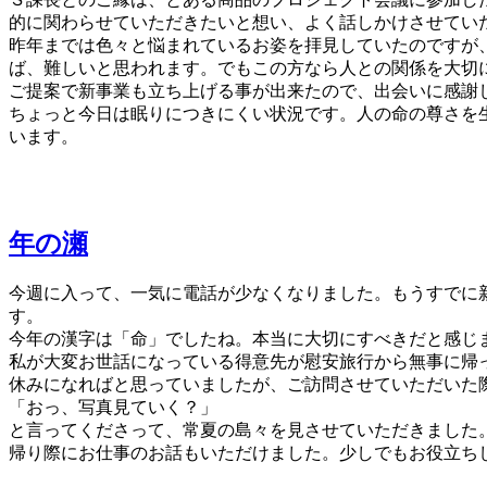
的に関わらせていただきたいと想い、よく話しかけさせてい
昨年までは色々と悩まれているお姿を拝見していたのですが
ば、難しいと思われます。でもこの方なら人との関係を大切
ご提案で新事業も立ち上げる事が出来たので、出会いに感謝
ちょっと今日は眠りにつきにくい状況です。人の命の尊さを
います。
年の瀬
今週に入って、一気に電話が少なくなりました。もうすでに
す。
今年の漢字は「命」でしたね。本当に大切にすべきだと感じ
私が大変お世話になっている得意先が慰安旅行から無事に帰
休みになればと思っていましたが、ご訪問させていただいた
「おっ、写真見ていく？」
と言ってくださって、常夏の島々を見させていただきました
帰り際にお仕事のお話もいただけました。少しでもお役立ち