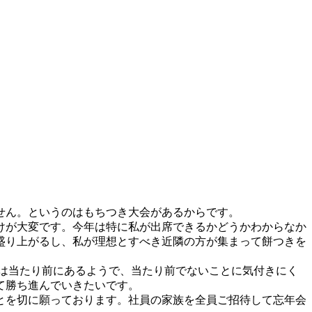
せん。というのはもちつき大会があるからです。
けが大変です。今年は特に私が出席できるかどうかわからなか
盛り上がるし、私が理想とすべき近隣の方が集まって餅つきを
は当たり前にあるようで、当たり前でないことに気付きにく
て勝ち進んでいきたいです。
とを切に願っております。社員の家族を全員ご招待して忘年会