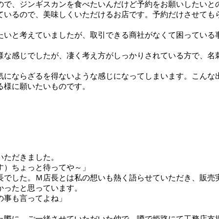
ので、ジンギスカンを食べたいんだけど予約をお願いしたいと
ているので、美味しくいただけるお店です。予約だけさせても
たいと考えていましたが、取引できる商社がなくて困っている
様な感じでしたが、凄く考え方がしっかりされている方で、名
気にならざるを得ないような感じになってしまいます。こんな
る様に願いたいものです。
いただきました。
す）ちょっと待ってや～」
長でした。Ｍ店長とは私の想いも熱く語らせていただき、販売
かったと思っています。
の事も言ってよね」
た際に、ご一緒させていただいた仲で、噂で姫路にて工務店支