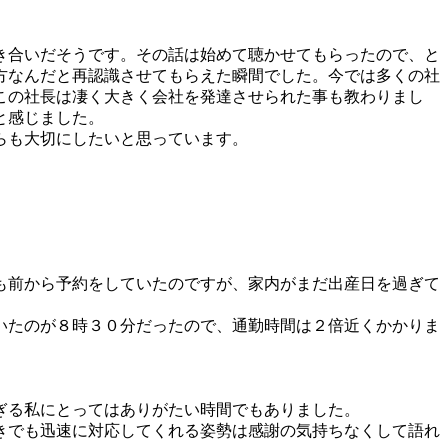
き合いだそうです。その話は始めて聴かせてもらったので、と
方なんだと再認識させてもらえた瞬間でした。今では多くの社
この社長は凄く大きく会社を発達させられた事も教わりまし
と感じました。
らも大切にしたいと思っています。
も前から予約をしていたのですが、家内がまだ出産日を過ぎて
いたのが８時３０分だったので、通勤時間は２倍近くかかりま
ぎる私にとってはありがたい時間でもありました。
きでも迅速に対応してくれる姿勢は感謝の気持ちなくして語れ