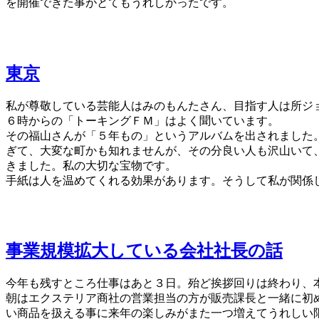
を開催できた事がとてもうれしかったです。
東京
私が尊敬している芸能人はみのもんたさん、目指す人は所ジ
６時からの「トーキングＦＭ」はよく聞いています。
その福山さんが「５年もの」というアルバムを出されました
ぎて、大変な町かも知れませんが、その分良い人も沢山いて
きました。私の大切な宝物です。
手紙は人を温めてくれる効果があります。そうして私が関係
事業規模拡大している会社社長の話
今年も残すところ仕事はあと３日。殆ど挨拶回りは終わり、
朝はエクステリア商社の営業担当の方が販売課長と一緒に初
い商品を扱える事に来年の楽しみがまた一つ増えてうれしい