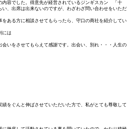
の内容でした。得意先が経営されているジンギスカン 「十
らい、出席は出来ないのですが、わざわざ問い合わせをいただ
事をある方に相談させてもらったら、守口の商社を紹介してい
刺には
出会いをさせてもらえて感謝です。出会い、別れ・・・人生の
実績をぐんと伸ばさせていただいた方で、私がとても尊敬して
援に徹底して活動されている事を聞いていたので、かなり積極