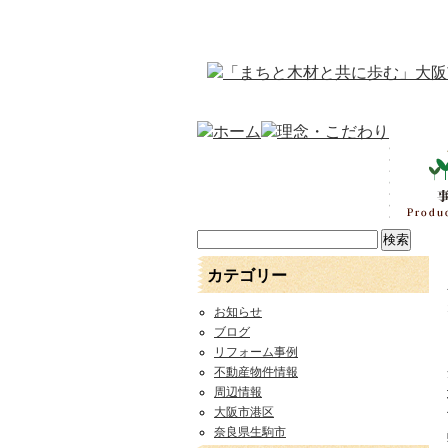
カテゴリー
お知らせ
ブログ
リフォーム事例
不動産物件情報
周辺情報
大阪市港区
奈良県生駒市