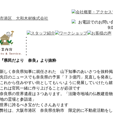
『県民だより 奈良』より抜粋
新しく奈良県知事に就任された 山下知事のあいさつを抜粋掲
先日のニュースでも奈良県の予算「７３億円」見直しを発表し
これから住みやすい街としてもいいように発展していけたら嬉
これは官民一緒に作り上げることが必須です
奈良県の世界遺産は３つあります。「法隆寺地域の仏教建造物
地の霊場と参詣道」
世界に誇るべき宝がたくさんあります
弊社は、大阪市港区 奈良県生駒市 限定的に不動産活動をし