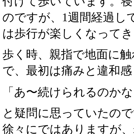
付けて歩いています。寝
のですが、1週間経過し
は歩行が楽しくなってき
歩く時、親指で地面に触
で、最初は痛みと違和感
「あ〜続けられるのかな
と疑問に思っていたので
徐々にではありますが、