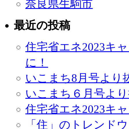
奈良県生駒市
最近の投稿
住宅省エネ2023
に！
いこまち8月号より
いこまち６月号より
住宅省エネ2023キ
「住」のトレンドウ