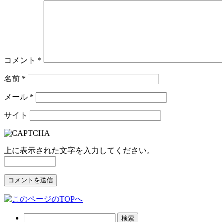
コメント
*
名前
*
メール
*
サイト
上に表示された文字を入力してください。