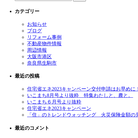
カテゴリー
お知らせ
ブログ
リフォーム事例
不動産物件情報
周辺情報
大阪市港区
奈良県生駒市
最近の投稿
住宅省エネ2023キャンペーン交付申請はお早めに
いこまち8月号より抜粋 特集わたしと、農と。
いこまち６月号より抜粋
住宅省エネ2023キャンペーン
「住」のトレンドウォッチング 火災保険金額の
最近のコメント