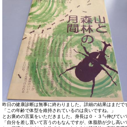
昨日の健康診断は無事に終わりました。詳細の結果はまだで
「この年齢で体型を維持されているのは良いですね。」
とお褒めの言葉をいただきました。身長は０・３㍉伸びてい
「自分を差し置いて言うのもなんですが、体脂肪が少し高い