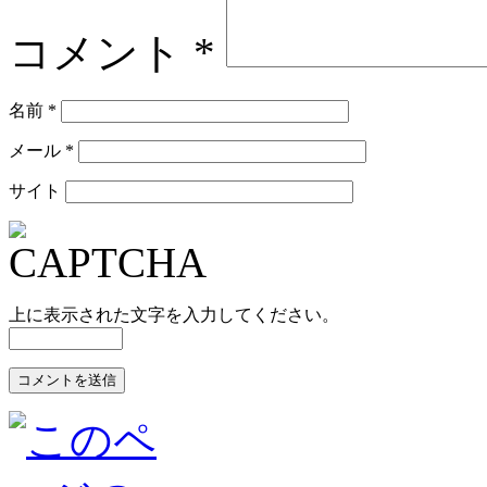
コメント
*
名前
*
メール
*
サイト
上に表示された文字を入力してください。