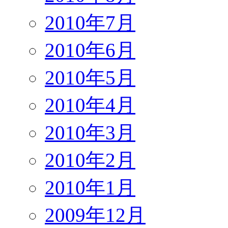
2010年7月
2010年6月
2010年5月
2010年4月
2010年3月
2010年2月
2010年1月
2009年12月