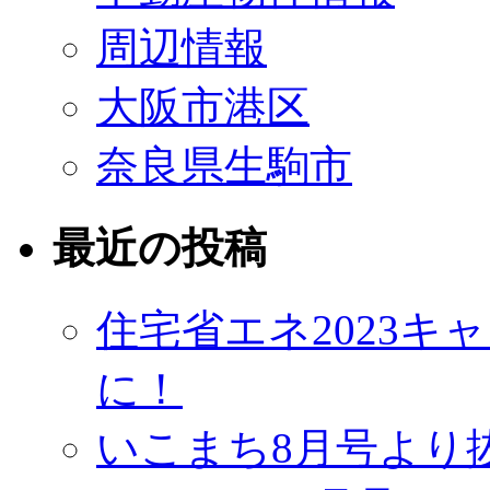
周辺情報
大阪市港区
奈良県生駒市
最近の投稿
住宅省エネ2023
に！
いこまち8月号より