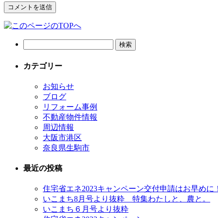
カテゴリー
お知らせ
ブログ
リフォーム事例
不動産物件情報
周辺情報
大阪市港区
奈良県生駒市
最近の投稿
住宅省エネ2023キャンペーン交付申請はお早めに
いこまち8月号より抜粋 特集わたしと、農と。
いこまち６月号より抜粋