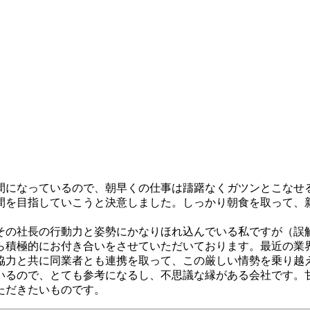
間になっているので、朝早くの仕事は躊躇なくガツンとこなせ
間を目指していこうと決意しました。しっかり朝食を取って、
その社長の行動力と姿勢にかなりほれ込んでいる私ですが（誤
ら積極的にお付き合いをさせていただいております。最近の業
協力と共に同業者とも連携を取って、この厳しい情勢を乗り越
いるので、とても参考になるし、不思議な縁がある会社です。
ただきたいものです。