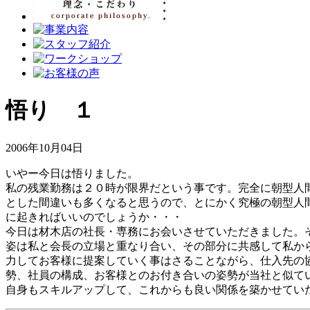
悟り １
2006年10月04日
いやー今日は悟りました。
私の残業勤務は２０時が限界だという事です。完全に朝型人
とした間違いも多くなると思うので、とにかく究極の朝型人
に起きればいいのでしょうか・・・
今日は材木店の社長・専務にお会いさせていただきました。
姿は私と会長の立場と重なり合い、その部分に共感して私か
力してお客様に提案していく事はさることながら、仕入先の
勢、社員の構成、お客様とのお付き合いの姿勢が当社と似て
自身もスキルアップして、これからも良い関係を築かせてい