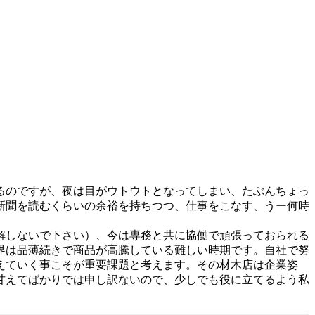
るのですが、夜は目がウトウトとなってしまい、たぶんちょっ
新聞を読むくらいの余裕を持ちつつ、仕事をこなす、うー何時
解しないで下さい）、今は専務と共に協働で頑張っておられる
界は品薄続きで商品が高騰している難しい時期です。自社で努
えていく事こそが重要課題と考えます。その材木店は企業姿
甘えてばかりでは申し訳ないので、少しでも役に立てるよう私