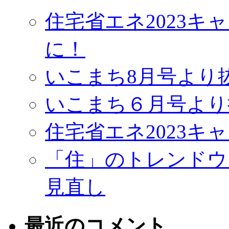
住宅省エネ2023
に！
いこまち8月号より
いこまち６月号より
住宅省エネ2023キ
「住」のトレンドウ
見直し
最近のコメント