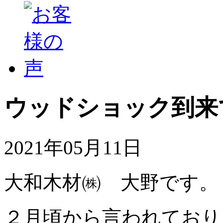
ウッドショック到来
2021年05月11日
大和木材㈱ 大野です。
２月頃から言われており