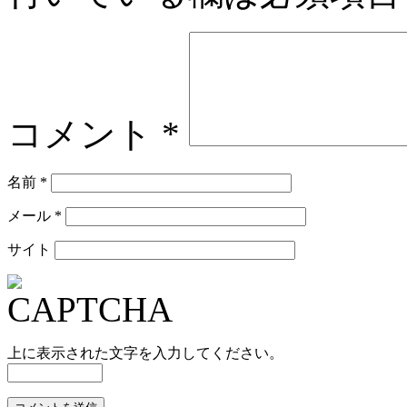
コメント
*
名前
*
メール
*
サイト
上に表示された文字を入力してください。