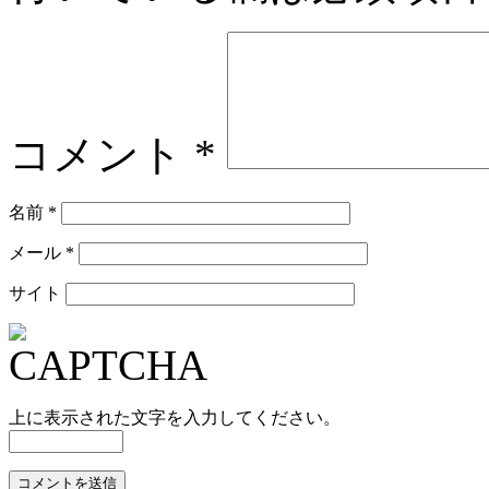
コメント
*
名前
*
メール
*
サイト
上に表示された文字を入力してください。