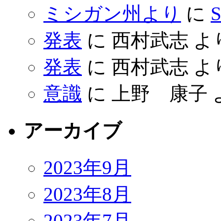
ミシガン州より
に
S
発表
に
西村武志
よ
発表
に
西村武志
よ
意識
に
上野 康子
アーカイブ
2023年9月
2023年8月
2023年7月