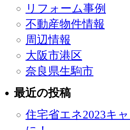
リフォーム事例
不動産物件情報
周辺情報
大阪市港区
奈良県生駒市
最近の投稿
住宅省エネ2023