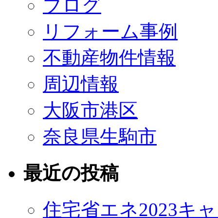
ブログ
リフォーム事例
不動産物件情報
周辺情報
大阪市港区
奈良県生駒市
最近の投稿
住宅省エネ2023