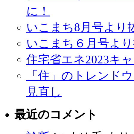
に！
いこまち8月号より
いこまち６月号より
住宅省エネ2023キ
「住」のトレンドウ
見直し
最近のコメント