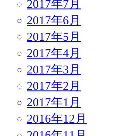
2017年7月
2017年6月
2017年5月
2017年4月
2017年3月
2017年2月
2017年1月
2016年12月
2016年11月