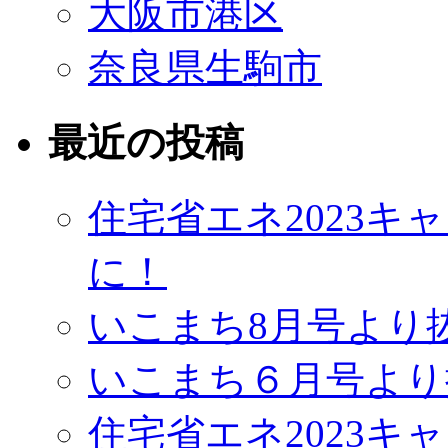
大阪市港区
奈良県生駒市
最近の投稿
住宅省エネ2023
に！
いこまち8月号より
いこまち６月号より
住宅省エネ2023キ