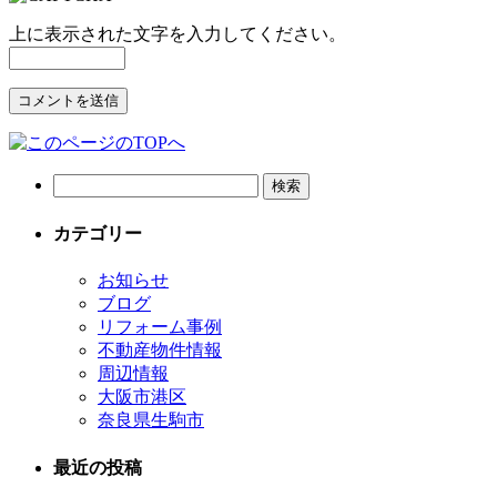
上に表示された文字を入力してください。
カテゴリー
お知らせ
ブログ
リフォーム事例
不動産物件情報
周辺情報
大阪市港区
奈良県生駒市
最近の投稿