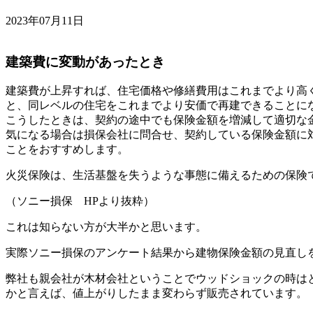
2023年07月11日
建築費に変動があったとき
建築費が上昇すれば、住宅価格や修繕費用はこれまでより高
と、同レベルの住宅をこれまでより安価で再建できることに
こうしたときは、契約の途中でも保険金額を増減して適切な
気になる場合は損保会社に問合せ、契約している保険金額に
ことをおすすめします。
火災保険は、生活基盤を失うような事態に備えるための保険
（ソニー損保 HPより抜粋）
これは知らない方が大半かと思います。
実際ソニー損保のアンケート結果から建物保険金額の見直しを
弊社も親会社が木材会社ということでウッドショックの時は
かと言えば、値上がりしたまま変わらず販売されています。