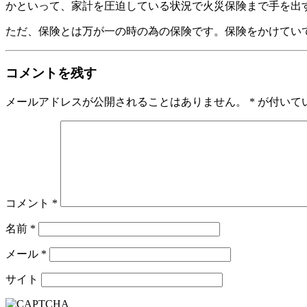
かといって、家計を圧迫している状況で火災保険まで手を出
ただ、保険とは万が一の時の為の保険です。保険をかけてい
コメントを残す
メールアドレスが公開されることはありません。
*
が付いて
コメント
*
名前
*
メール
*
サイト