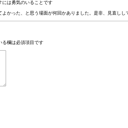
すには勇気のいることです
てよかった、と思う場面が何回かありました。是非、見直しし
いる欄は必須項目です