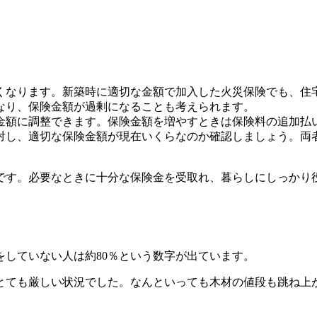
くなります。新築時に適切な金額で加入した火災保険でも、住
なり、保険金額が過剰になることも考えられます。
金額に調整できます。保険金額を増やすときは保険料の追加払
対し、適切な保険金額が現在いくらなのか確認しましょう。両
です。必要なときに十分な保険金を受取れ、暮らしにしっかり
していない人は約80％という数字が出ています。
とても厳しい状況でした。なんといっても木材の値段も跳ね上