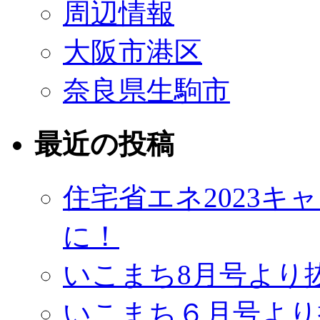
周辺情報
大阪市港区
奈良県生駒市
最近の投稿
住宅省エネ2023
に！
いこまち8月号より
いこまち６月号より