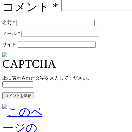
コメント
*
名前
*
メール
*
サイト
上に表示された文字を入力してください。