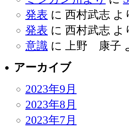
発表
に
西村武志
よ
発表
に
西村武志
よ
意識
に
上野 康子
アーカイブ
2023年9月
2023年8月
2023年7月