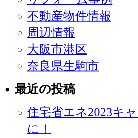
不動産物件情報
周辺情報
大阪市港区
奈良県生駒市
最近の投稿
住宅省エネ2023
に！