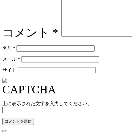
コメント
*
名前
*
メール
*
サイト
上に表示された文字を入力してください。