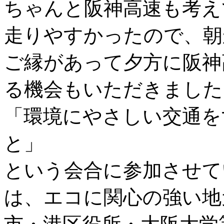
ちゃんと阪神高速も考え
走りやすかったので、朝
ご縁があって夕方に阪神
る機会もいただきました
「環境にやさしい交通を
と」
という会合に参加させて
は、エコに関心の強い地