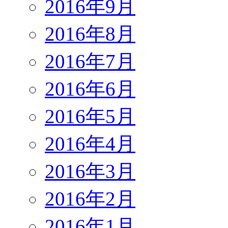
2016年9月
2016年8月
2016年7月
2016年6月
2016年5月
2016年4月
2016年3月
2016年2月
2016年1月