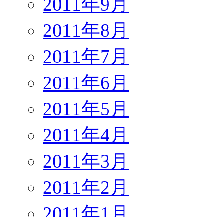
2011年9月
2011年8月
2011年7月
2011年6月
2011年5月
2011年4月
2011年3月
2011年2月
2011年1月