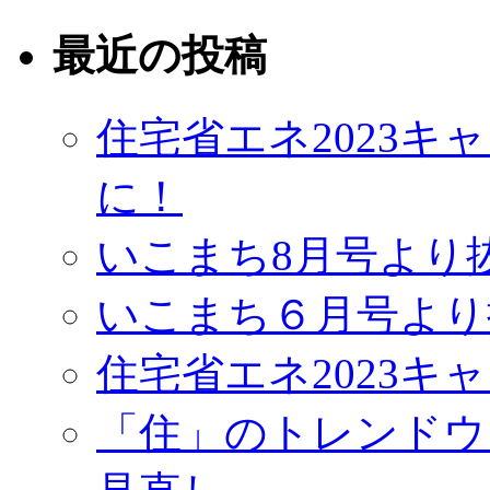
最近の投稿
住宅省エネ2023
に！
いこまち8月号より
いこまち６月号より
住宅省エネ2023キ
「住」のトレンドウ