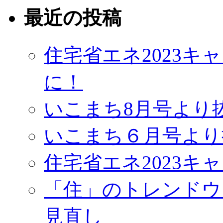
最近の投稿
住宅省エネ2023
に！
いこまち8月号より
いこまち６月号より
住宅省エネ2023キ
「住」のトレンドウ
見直し