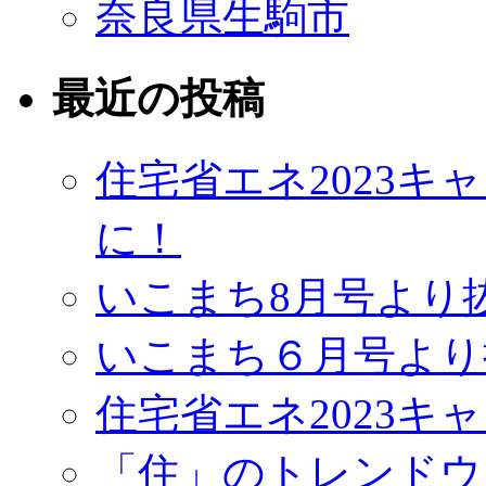
奈良県生駒市
最近の投稿
住宅省エネ2023
に！
いこまち8月号より
いこまち６月号より
住宅省エネ2023キ
「住」のトレンドウ