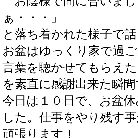
「お陰様で間に合いまし
ぁ・・・」
と落ち着かれた様子で話
お盆はゆっくり家で過ご
言葉を聴かせてもらえた
を素直に感謝出来た瞬間
今日は１０日で、お盆休
した。仕事をやり残す事
頑張ります！