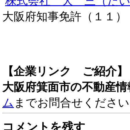
株式会社 大 三（だ
大阪府知事免許（１１）
【企業リンク ご紹介】
大阪府箕面市の不動産情
ム
までお問合せください
コメントを残す