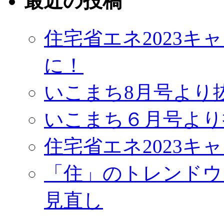
最近の投稿
住宅省エネ2023
に！
いこまち8月号より
いこまち６月号より
住宅省エネ2023キ
「住」のトレンドウ
見直し