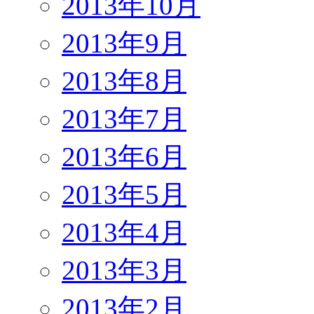
2013年10月
2013年9月
2013年8月
2013年7月
2013年6月
2013年5月
2013年4月
2013年3月
2013年2月