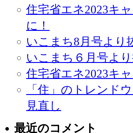
住宅省エネ2023
に！
いこまち8月号より
いこまち６月号より
住宅省エネ2023キ
「住」のトレンドウ
見直し
最近のコメント