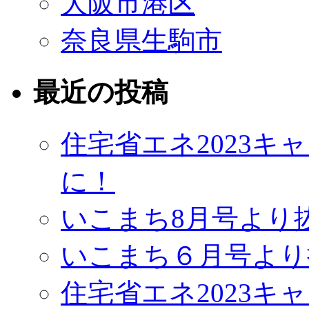
大阪市港区
奈良県生駒市
最近の投稿
住宅省エネ2023
に！
いこまち8月号より
いこまち６月号より
住宅省エネ2023キ