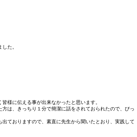
ました。
く皆様に伝える事が出来なかったと思います。
た方は、きっちり１分で簡潔に話をされておられたので、びっ
も出ておりますので、素直に先生から聞いたとおり、実践して