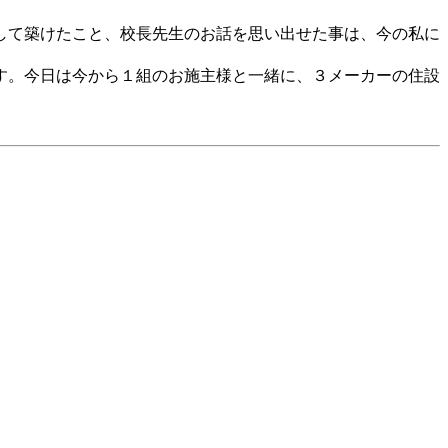
して築けたこと、校長先生のお話を思い出せた事は、今の私に
す。今日は今から１組のお施主様と一緒に、３メーカーの住設