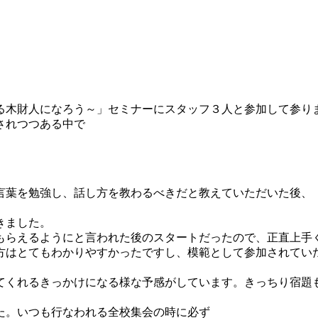
る木財人になろう～」セミナーにスタッフ３人と参加して参り
されつつある中で
言葉を勉強し、話し方を教わるべきだと教えていただいた後、
きました。
もらえるようにと言われた後のスタートだったので、正直上手
方はとてもわかりやすかったですし、模範として参加されてい
てくれるきっかけになる様な予感がしています。きっちり宿題
た。いつも行なわれる全校集会の時に必ず