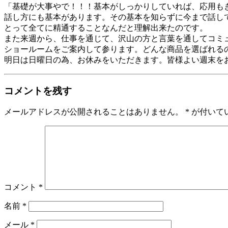
「基礎が大事やで！！！基本がしっかりしていれば、応用も
話し方にも基本があります。その基本を知らずに今まで話し
とって全てに精通することなんだと理解出来たのです。
また来週から、仕事を通じて、沢山の方と言葉を通してコミ
ショールームをご案内して参ります。どんな商品を選ばれる
明日は日曜日の為、お休みをいただきます。皆様よい週末を
コメントを残す
メールアドレスが公開されることはありません。
*
が付いて
コメント
*
名前
*
メール
*