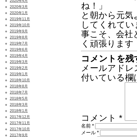
2020年4月
ね！」
2020年3月
と朝から元気
2020年1月
2019年11月
してくれてい
2019年10月
2019年9月
事こそ、会社
2019年8月
く頑張ります
2019年7月
2019年6月
2019年4月
コメントを残
2019年3月
メールアドレ
2019年2月
2019年1月
付いている欄
2018年10月
2018年8月
2018年7月
2018年5月
2018年3月
2018年1月
コメント
*
2017年12月
2017年11月
名前
*
2017年10月
メール
*
2017年9月