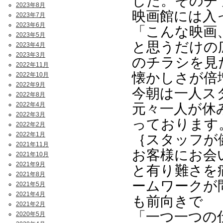
した。そのチ
2023年8月
映画館には入
2023年7月
2023年6月
「こんな映画
2023年5月
と思うだけの
2023年4月
2023年3月
のチラシを見
2022年11月
懐かしさが倍
2022年10月
2022年9月
今朝は一人ス
2022年8月
2022年4月
元々一人が休
2022年3月
っております
2022年2月
2022年1月
｛スタッフが
2021年11月
お客様にお会
2021年10月
2021年9月
と有り難さを
2021年8月
ームワークが
2021年5月
2021年4月
も前向きで
2021年2月
「一つ一つの
2020年5月