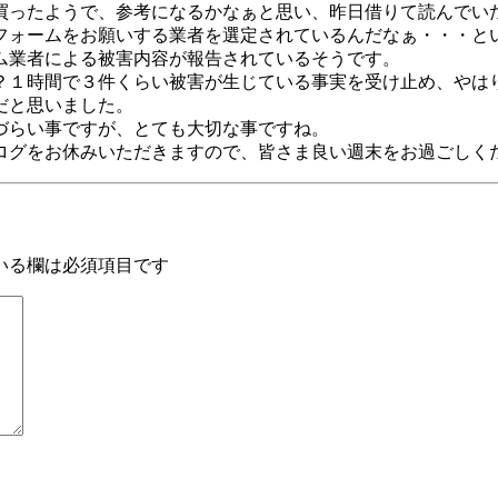
買ったようで、参考になるかなぁと思い、昨日借りて読んでい
フォームをお願いする業者を選定されているんだなぁ・・・と
ム業者による被害内容が報告されているそうです。
？１時間で３件くらい被害が生じている事実を受け止め、やは
だと思いました。
づらい事ですが、とても大切な事ですね。
ログをお休みいただきますので、皆さま良い週末をお過ごしく
いる欄は必須項目です