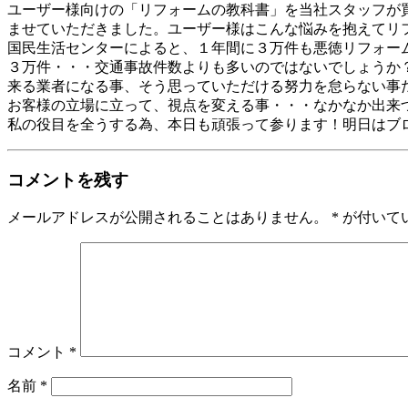
ユーザー様向けの「リフォームの教科書」を当社スタッフが
ませていただきました。ユーザー様はこんな悩みを抱えてリ
国民生活センターによると、１年間に３万件も悪徳リフォー
３万件・・・交通事故件数よりも多いのではないでしょうか
来る業者になる事、そう思っていただける努力を怠らない事
お客様の立場に立って、視点を変える事・・・なかなか出来
私の役目を全うする為、本日も頑張って参ります！明日はブ
コメントを残す
メールアドレスが公開されることはありません。
*
が付いて
コメント
*
名前
*