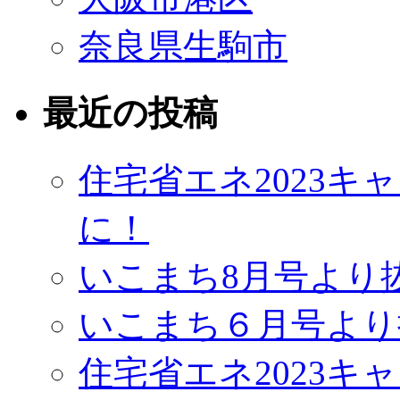
奈良県生駒市
最近の投稿
住宅省エネ2023
に！
いこまち8月号より
いこまち６月号より
住宅省エネ2023キ