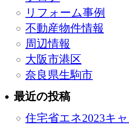
リフォーム事例
不動産物件情報
周辺情報
大阪市港区
奈良県生駒市
最近の投稿
住宅省エネ2023