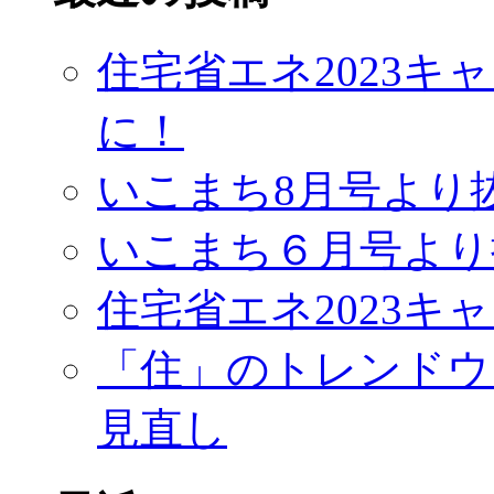
住宅省エネ2023
に！
いこまち8月号より
いこまち６月号より
住宅省エネ2023キ
「住」のトレンドウ
見直し