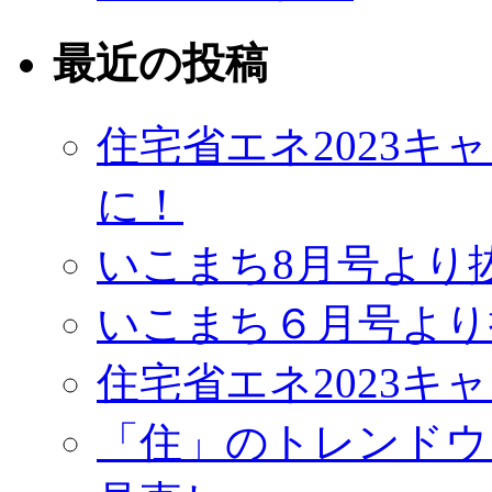
最近の投稿
住宅省エネ2023
に！
いこまち8月号より
いこまち６月号より
住宅省エネ2023キ
「住」のトレンドウ