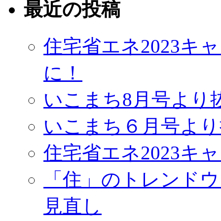
最近の投稿
住宅省エネ2023
に！
いこまち8月号より
いこまち６月号より
住宅省エネ2023キ
「住」のトレンドウ
見直し