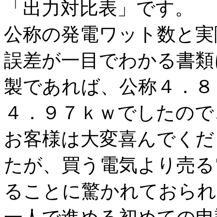
「出力対比表」です。
公称の発電ワット数と実
誤差が一目でわかる書類
製であれば、公称４．８
４．９７ｋｗでしたので
お客様は大変喜んでくだ
たが、買う電気より売る
ることに驚かれておられ