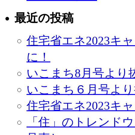
最近の投稿
住宅省エネ2023
に！
いこまち8月号より
いこまち６月号より
住宅省エネ2023キ
「住」のトレンドウ