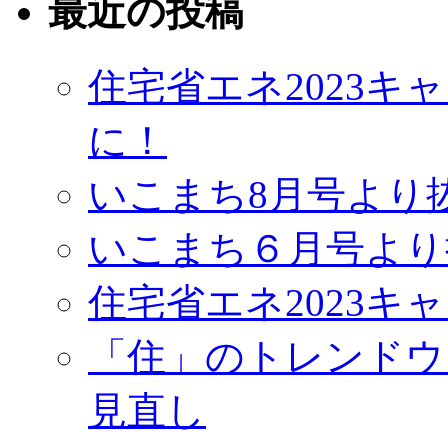
最近の投稿
住宅省エネ2023
に！
いこまち8月号より
いこまち６月号より
住宅省エネ2023キ
「住」のトレンドウ
見直し