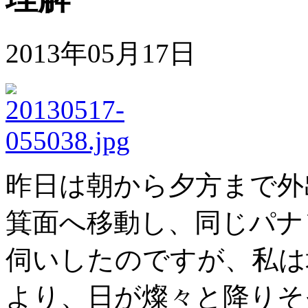
2013年05月17日
昨日は朝から夕方まで外
箕面へ移動し、同じパナ
伺いしたのですが、私は
より、日が燦々と降りそ