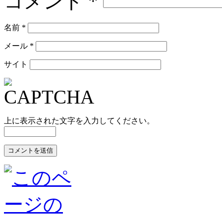
コメント
*
名前
*
メール
*
サイト
上に表示された文字を入力してください。