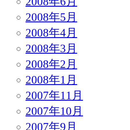
2008年6月
2008年5月
2008年4月
2008年3月
2008年2月
2008年1月
2007年11月
2007年10月
2007年9月