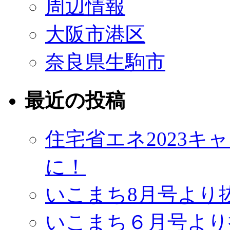
周辺情報
大阪市港区
奈良県生駒市
最近の投稿
住宅省エネ2023
に！
いこまち8月号より
いこまち６月号より