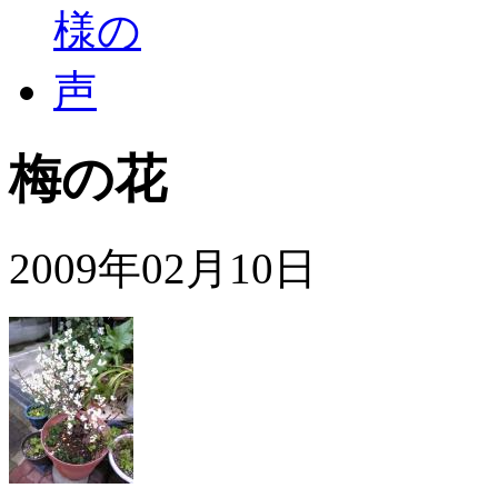
梅の花
2009年02月10日