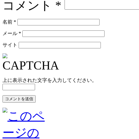
コメント
*
名前
*
メール
*
サイト
上に表示された文字を入力してください。