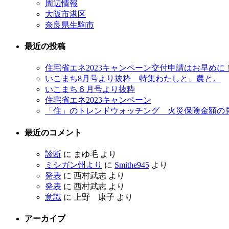
周辺情報
大阪市港区
奈良県生駒市
最近の投稿
住宅省エネ2023キャンペーン交付申請はお早めに
いこまち8月号より抜粋 特集わたしと、農と。
いこまち６月号より抜粋
住宅省エネ2023キャンペーン
「住」のトレンドウォッチング 火災保険金額の
最近のコメント
診断
に
まゆ毛
より
ミシガン州より
に
Smithe945
より
発表
に
西村武志
より
発表
に
西村武志
より
意識
に
上野 康子
より
アーカイブ