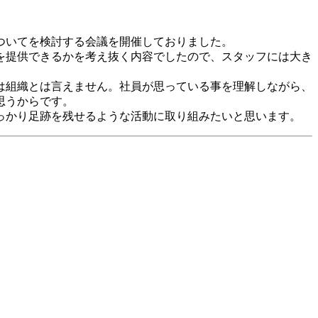
ついてを検討する会議を開催しておりました。
を提供できるかを考え抜く内容でしたので、スタッフには大き
は組織とは言えません。社員が思っている事を理解しながら、
思うからです。
っかり足跡を残せるような活動に取り組みたいと思います。