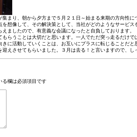
が集まり、朝から夕方まで５月２１日～始まる来期の方向性に
点を想像して、その解決策として、当社がどのようなサービス
らえましたので、有意義な会議になったと自負しております。
てもらうことは大切だと思います。一人でただ突っ走るだけで
向きに活動していくことは、お互いにプラスに転じることだと
を迎えさせてもらいました。３月は去る！と言いますので、し
いる欄は必須項目です