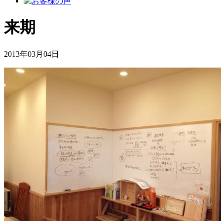
来期
2013年03月04日