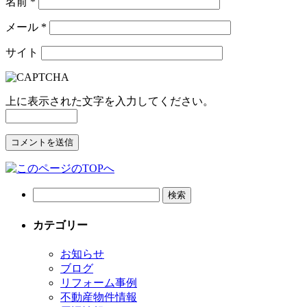
名前
*
メール
*
サイト
上に表示された文字を入力してください。
カテゴリー
お知らせ
ブログ
リフォーム事例
不動産物件情報