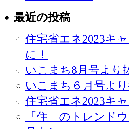
最近の投稿
住宅省エネ2023
に！
いこまち8月号より
いこまち６月号より
住宅省エネ2023キ
「住」のトレンドウ