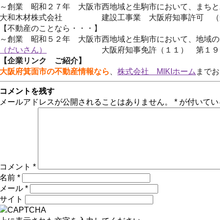
～創業 昭和２７年 大阪市西地域と生駒市において、まちと
大和木材株式会社 建設工事業 大阪府知事許可 （般
【不動産のことなら・・・】
～創業 昭和５２年
大阪市西地域と生駒市において、
地域
（だいさん）
大阪府知事免許（１１） 第１９５
【企業リンク ご紹介】
大阪府箕面市の不動産情報なら
、
株式会社 MIKIホーム
までお
コメントを残す
メールアドレスが公開されることはありません。
*
が付いてい
コメント
*
名前
*
メール
*
サイト