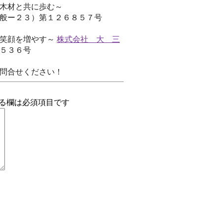
木材と共に歩む～
ー２３）第１２６８５７号
の笑顔を増やす～
株式会社 大 三
３６号
問合せください！
る欄は必須項目です