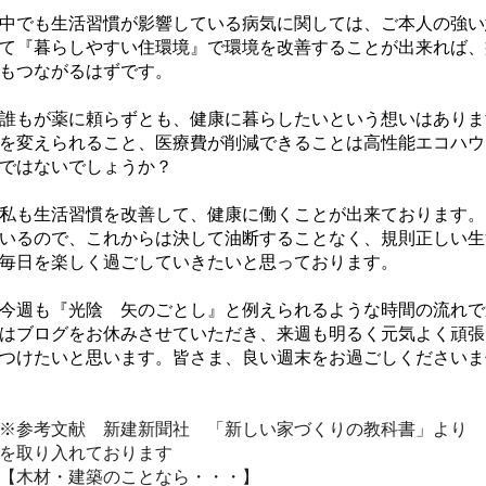
中でも生活習慣が影響している病気に関しては、ご本人の強い
て『暮らしやすい住環境』で環境を改善することが出来れば、
もつながるはずです。
誰もが薬に頼らずとも、健康に暮らしたいという想いはありま
を変えられること、医療費が削減できることは高性能エコハウ
ではないでしょうか？
私も生活習慣を改善して、健康に働くことが出来ております。
いるので、これからは決して油断することなく、規則正しい生
毎日を楽しく過ごしていきたいと思っております。
今週も『光陰 矢のごとし』と例えられるような時間の流れで
はブログをお休みさせていただき、来週も明るく元気よく頑張
つけたいと思います。皆さま、良い週末をお過ごしくださいま
※参考文献 新建新聞社 「新しい家づくりの教科書」より 
を取り入れております
【木材・建築のことなら・・・】