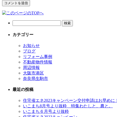
カテゴリー
お知らせ
ブログ
リフォーム事例
不動産物件情報
周辺情報
大阪市港区
奈良県生駒市
最近の投稿
住宅省エネ2023キャンペーン交付申請はお早めに
いこまち8月号より抜粋 特集わたしと、農と。
いこまち６月号より抜粋
住宅省エネ2023キャンペーン