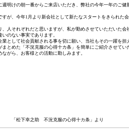
に週明けの朝一番からご来店いただき、弊社の今年一年のご健
ですが、今年1月より新会社として新たなスタートをきられた
り、人それぞれだと思いますが、私が勤めさせていただいた会
違いのない事実であります。
企業として社会貢献される事を切に願い、当社もその一躍を担
がまとめた「不況克服の心得十カ条」を簡単にご紹介させてい
めながら、お客様との活動に勤しみます。
服の心得十カ条」より