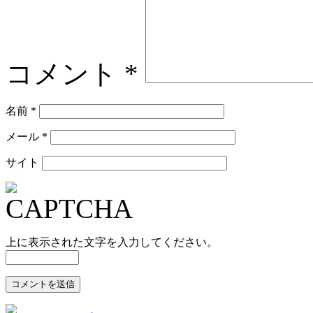
コメント
*
名前
*
メール
*
サイト
上に表示された文字を入力してください。