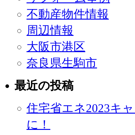
不動産物件情報
周辺情報
大阪市港区
奈良県生駒市
最近の投稿
住宅省エネ2023
に！