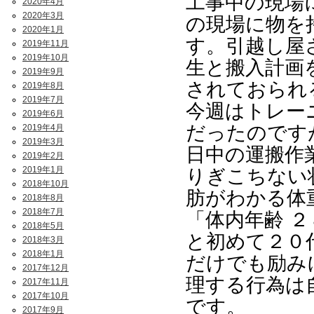
工事中の現場
2020年4月
2020年3月
の現場に物を
2020年1月
す。引越し屋
2019年11月
2019年10月
生と搬入計画
2019年9月
されておられ
2019年8月
2019年7月
今週はトレー
2019年6月
だったのです
2019年4月
2019年3月
日中の運搬作
2019年2月
2019年1月
りぎこちない
2018年10月
肪がわかる体
2018年8月
2018年7月
「体内年齢 ２
2018年5月
と初めて２０
2018年3月
2018年1月
だけでも励み
2017年12月
理する行為は
2017年11月
2017年10月
です。
2017年9月