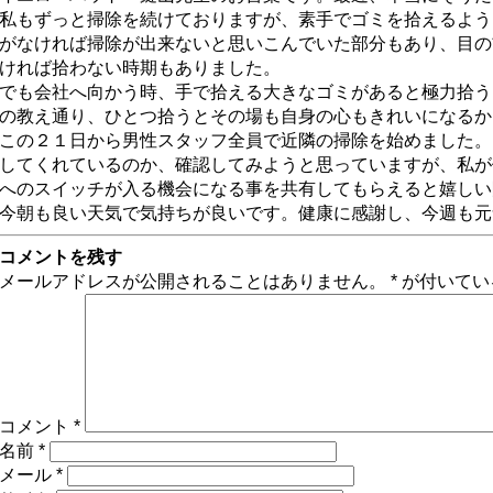
私もずっと掃除を続けておりますが、素手でゴミを拾えるよう
がなければ掃除が出来ないと思いこんでいた部分もあり、目の
ければ拾わない時期もありました。
でも会社へ向かう時、手で拾える大きなゴミがあると極力拾う
の教え通り、ひとつ拾うとその場も自身の心もきれいになるか
この２１日から男性スタッフ全員で近隣の掃除を始めました。
してくれているのか、確認してみようと思っていますが、私が
へのスイッチが入る機会になる事を共有してもらえると嬉しい
今朝も良い天気で気持ちが良いです。健康に感謝し、今週も元
コメントを残す
メールアドレスが公開されることはありません。
*
が付いてい
コメント
*
名前
*
メール
*