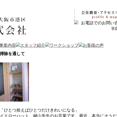
掃除を通して
「ひとつ拾えばひとつだけきれいになる」
イエローハット 鍵山先生のお言葉です。最近、本当にそうだ