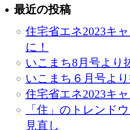
最近の投稿
住宅省エネ2023
に！
いこまち8月号より
いこまち６月号より
住宅省エネ2023キ
「住」のトレンドウ
見直し