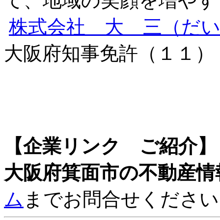
て、地域の笑顔を増やす
株式会社 大 三（だ
大阪府知事免許（１１）
【企業リンク ご紹介】
大阪府箕面市の不動産情
ム
までお問合せください