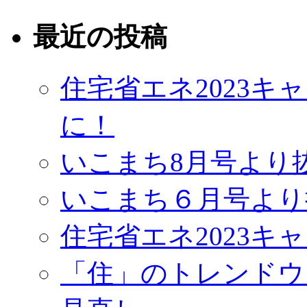
最近の投稿
住宅省エネ2023
に！
いこまち8月号より
いこまち６月号より
住宅省エネ2023キ
「住」のトレンドウ