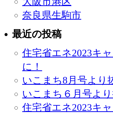
大阪市港区
奈良県生駒市
最近の投稿
住宅省エネ2023
に！
いこまち8月号より
いこまち６月号より
住宅省エネ2023キ