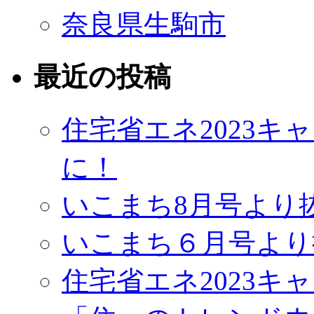
奈良県生駒市
最近の投稿
住宅省エネ2023
に！
いこまち8月号より
いこまち６月号より
住宅省エネ2023キ