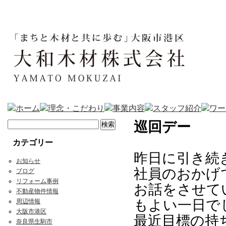
巡回デー
カテゴリー
昨日に引き続
お知らせ
社員のおかげ
ブログ
リフォーム事例
お話をさせて
不動産物件情報
もよい一日で
周辺情報
大阪市港区
最近目標の持
奈良県生駒市