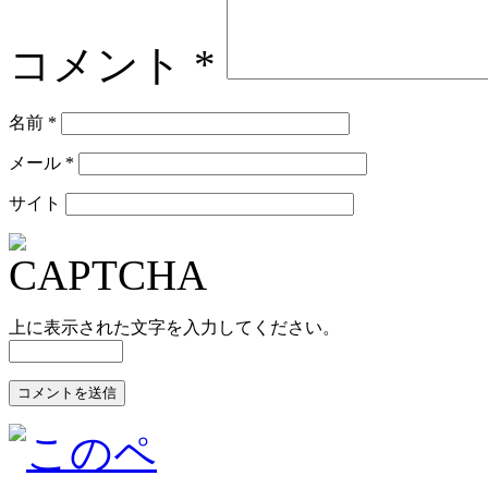
コメント
*
名前
*
メール
*
サイト
上に表示された文字を入力してください。