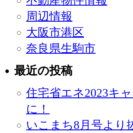
不動産物件情報
周辺情報
大阪市港区
奈良県生駒市
最近の投稿
住宅省エネ2023
に！
いこまち8月号より