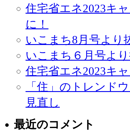
住宅省エネ2023
に！
いこまち8月号より
いこまち６月号より
住宅省エネ2023キ
「住」のトレンドウ
見直し
最近のコメント