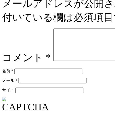
メールアドレスが公開さ
付いている欄は必須項目
コメント
*
名前
*
メール
*
サイト