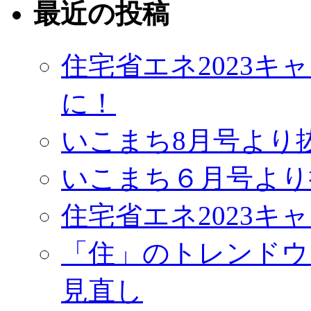
最近の投稿
住宅省エネ2023
に！
いこまち8月号より
いこまち６月号より
住宅省エネ2023キ
「住」のトレンドウ
見直し