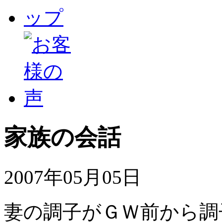
家族の会話
2007年05月05日
妻の調子がＧＷ前から調