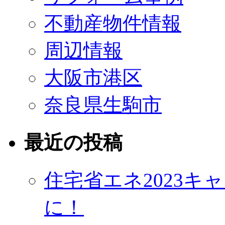
不動産物件情報
周辺情報
大阪市港区
奈良県生駒市
最近の投稿
住宅省エネ2023
に！