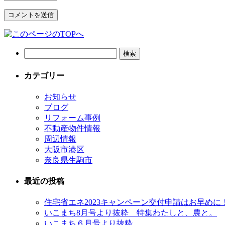
カテゴリー
お知らせ
ブログ
リフォーム事例
不動産物件情報
周辺情報
大阪市港区
奈良県生駒市
最近の投稿
住宅省エネ2023キャンペーン交付申請はお早めに
いこまち8月号より抜粋 特集わたしと、農と。
いこまち６月号より抜粋