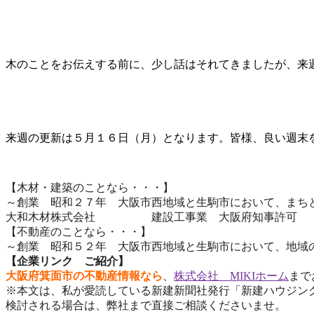
木のことをお伝えする前に、少し話はそれてきましたが、来
来週の更新は５月１６日（月）となります。皆様、良い週末
【木材・建築のことなら・・・】
～創業 昭和２７年 大阪市西地域と生駒市において、まち
大和木材株式会社 建設工事業 大阪府知事許可 （
【不動産のことなら・・・】
～創業 昭和５２年
大阪市西地域と生駒市において、
地域
【企業リンク ご紹介】
大阪府箕面市の不動産情報なら
、
株式会社 MIKIホーム
まで
※本文は、私が愛読している新建新聞社発行「新建ハウジン
検討される場合は、弊社まで直接ご相談くださいませ。