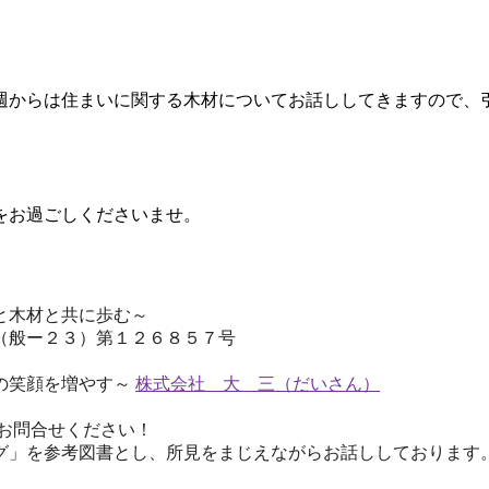
週からは住まいに関する木材についてお話ししてきますので、
をお過ごしくださいませ。
と木材と共に歩む～
般ー２３）第１２６８５７号
の笑顔を増やす～
株式会社 大 三（だいさん）
大阪府知
お問合せください！
グ」を参考図書とし、所見をまじえながらお話ししております